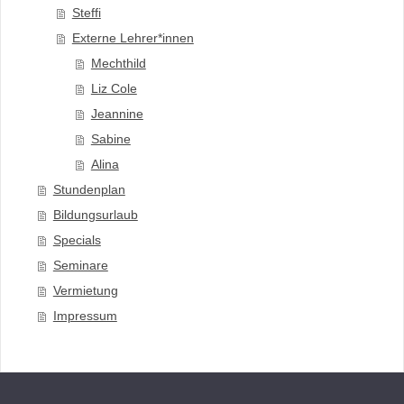
Steffi
Externe Lehrer*innen
Mechthild
Liz Cole
Jeannine
Sabine
Alina
Stundenplan
Bildungsurlaub
Specials
Seminare
Vermietung
Impressum